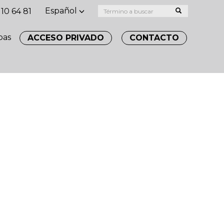
Español
10 64 81
bas
ACCESO PRIVADO
CONTACTO