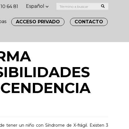
Español
10 64 81
bas
ACCESO PRIVADO
CONTACTO
ORMA
IBILIDADES
SCENDENCIA
de tener un niño con Síndrome de X-frágil. Existen 3