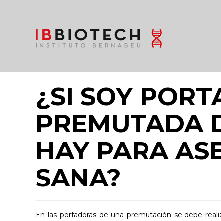
¿SI SOY POR
PREMUTADA D
HAY PARA AS
SANA?
En las portadoras de una premutación se debe real